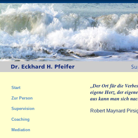
„Der Ort für die Verbe
Start
eigene Herz, der eigen
aus kann man sich nac
Zur Person
Supervision
Robert Maynard Pirsi
Coaching
Mediation